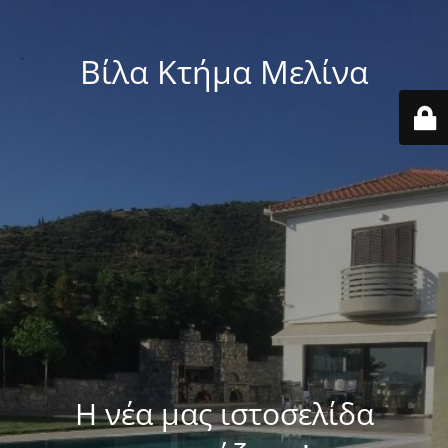
Βίλα Κτήμα Μελίνα
Η νέα μας ιστοσελίδα